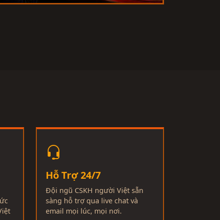
Hỗ Trợ 24/7
Đội ngũ CSKH người Việt sẵn
mức
sàng hỗ trợ qua live chat và
Việt
email mọi lúc, mọi nơi.