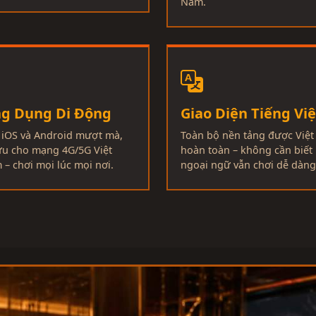
Nam.
g Dụng Di Động
Giao Diện Tiếng Việ
 iOS và Android mượt mà,
Toàn bộ nền tảng được Việt
ưu cho mạng 4G/5G Việt
hoàn toàn – không cần biết
– chơi mọi lúc mọi nơi.
ngoại ngữ vẫn chơi dễ dàng