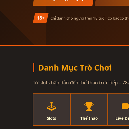
18+
Chỉ dành cho người trên 18 tuổi. Cờ bạc có th
Danh Mục Trò Chơi
Từ slots hấp dẫn đến thể thao trực tiếp – 7
Slots
Thể thao
Live D