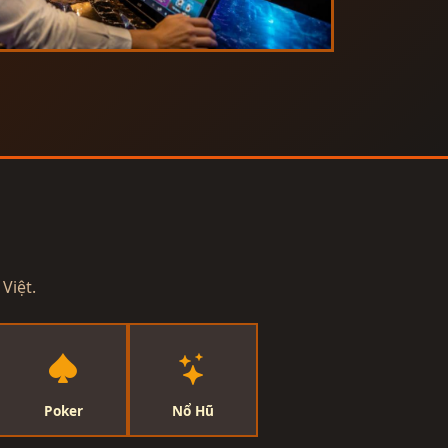
Việt.
Poker
Nổ Hũ