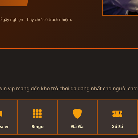
ể gây nghiện – hãy chơi có trách nhiệm.
8win.vip mang đến kho trò chơi đa dạng nhất cho người chơi 
ealer
Bingo
Đá Gà
Xổ Số