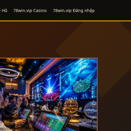
 Hũ
78win.vip Casino
78win.vip Đăng nhập