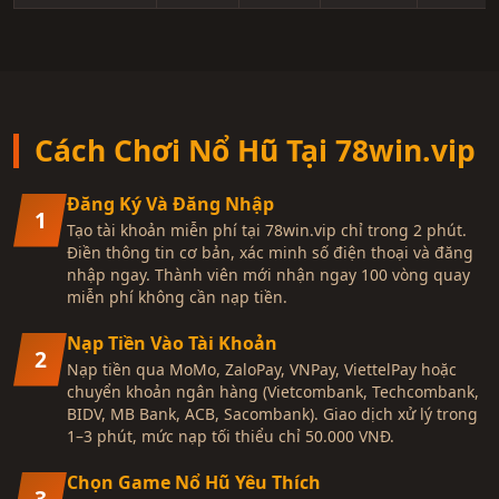
Cách Chơi Nổ Hũ Tại 78win.vip
Đăng Ký Và Đăng Nhập
1
Tạo tài khoản miễn phí tại 78win.vip chỉ trong 2 phút.
Điền thông tin cơ bản, xác minh số điện thoại và đăng
nhập ngay. Thành viên mới nhận ngay 100 vòng quay
miễn phí không cần nạp tiền.
Nạp Tiền Vào Tài Khoản
2
Nạp tiền qua MoMo, ZaloPay, VNPay, ViettelPay hoặc
chuyển khoản ngân hàng (Vietcombank, Techcombank,
BIDV, MB Bank, ACB, Sacombank). Giao dịch xử lý trong
1–3 phút, mức nạp tối thiểu chỉ 50.000 VNĐ.
Chọn Game Nổ Hũ Yêu Thích
3