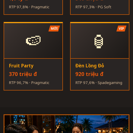
RTP 97,8% · Pragmatic
RTP 97,3% · PG Soft
MỚI
VIP
🍉
🏮
Fruit Party
Đèn Lồng Đỏ
370 triệu đ
920 triệu đ
RTP 96,7% · Pragmatic
RTP 97,6% · Spadegaming