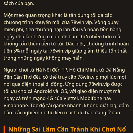
sách của bạn.
Một mẹo quan trọng khác là tận dụng tối đa các
chương trình khuyến mãi của 78win.vip. Vòng quay
miễn phí, tiền thưởng nạp lần đầu và hoàn tiền hàng
ngày đều là những cơ hội để bạn chơi nhiều hơn mà
không tốn thêm tiền từ túi. Đặc biệt, chương trình hoàn
tiền 5% mỗi ngày tại 78win.vip giúp giảm thiểu tổn thất
trong những ngày không may mắn.
Người chơi từ Hà Nội đến TP. Hồ Chí Minh, từ Đà Nẵng
đến Cần Thơ đều có thể truy cập 78win.vip mọi lúc mọi
nơi qua điện thoại di động. Ứng dụng 78win.vip được
tối ưu cho cả Android và iOS, với giao diện mượt mà
ngay cả trên mạng 4G của Viettel, Mobifone hay
Vinaphone. Tốc độ tải game nhanh, không giật lag, đảm
bảo trải nghiệm nổ hũ liền mạch dù bạn đang ở đâu.
Những Sai Lầm Cần Tránh Khi Chơi Nổ