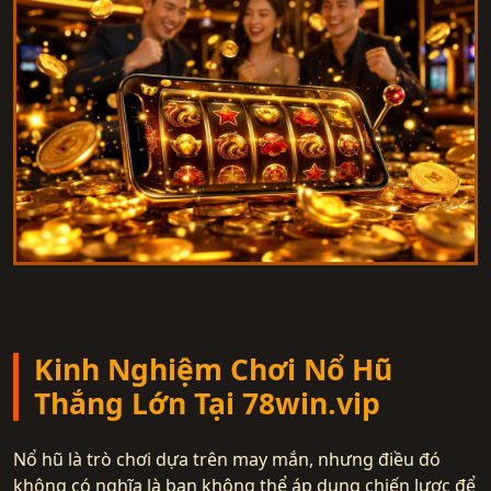
Kinh Nghiệm Chơi Nổ Hũ
Thắng Lớn Tại 78win.vip
Nổ hũ là trò chơi dựa trên may mắn, nhưng điều đó
không có nghĩa là bạn không thể áp dụng chiến lược để