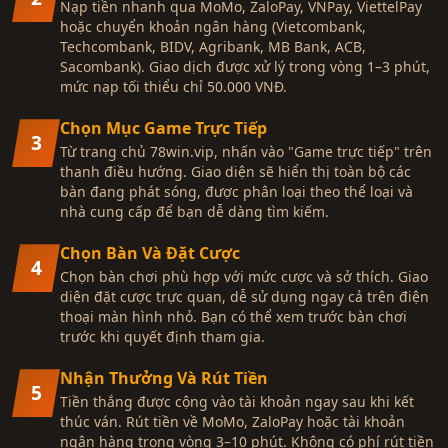
Nạp tiền nhanh qua MoMo, ZaloPay, VNPay, ViettelPay
hoặc chuyển khoản ngân hàng (Vietcombank,
Techcombank, BIDV, Agribank, MB Bank, ACB,
Sacombank). Giao dịch được xử lý trong vòng 1–3 phút,
mức nạp tối thiểu chỉ 50.000 VNĐ.
Chọn Mục Game Trực Tiếp
3
Từ trang chủ 78win.vip, nhấn vào "Game trực tiếp" trên
thanh điều hướng. Giao diện sẽ hiển thị toàn bộ các
bàn đang phát sóng, được phân loại theo thể loại và
nhà cung cấp để bạn dễ dàng tìm kiếm.
Chọn Bàn Và Đặt Cược
4
Chọn bàn chơi phù hợp với mức cược và sở thích. Giao
diện đặt cược trực quan, dễ sử dụng ngay cả trên điện
thoại màn hình nhỏ. Bạn có thể xem trước bàn chơi
trước khi quyết định tham gia.
Nhận Thưởng Và Rút Tiền
5
Tiền thắng được cộng vào tài khoản ngay sau khi kết
thúc ván. Rút tiền về MoMo, ZaloPay hoặc tài khoản
ngân hàng trong vòng 3–10 phút. Không có phí rút tiền