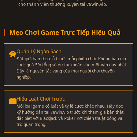
cho thành viên thường xuyên tại 78win.vip.
Mẹo Chơi Game Trực Tiếp Hiệu Quả
Quản Lý Ngân Sách
Đặt giới hạn thua lỗ trước mỗi phiên chơi. Không bao giờ
cược quá 5% tổng số dư tài khoản vào một ván duy nhất.
Đây là nguyên tắc vàng của mọi người chơi chuyên
nghiệp.
Hiểu Luật Chơi Trước
Mỗi loại game có luật và tỷ lệ cược khác nhau. Hãy đọc
kỹ hướng dẫn tại 78win.vip trước khi tham gia bàn thật,
đặc biệt với Blackjack và Poker nơi chiến thuật đóng vai
trò quan trọng.