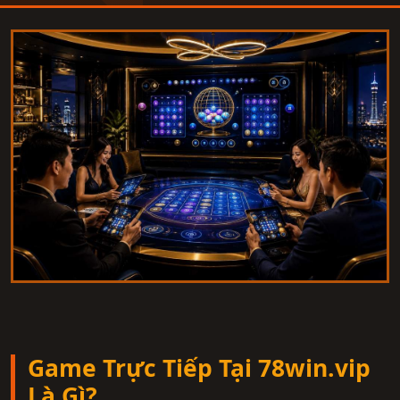
Game Trực Tiếp Tại 78win.vip
Là Gì?