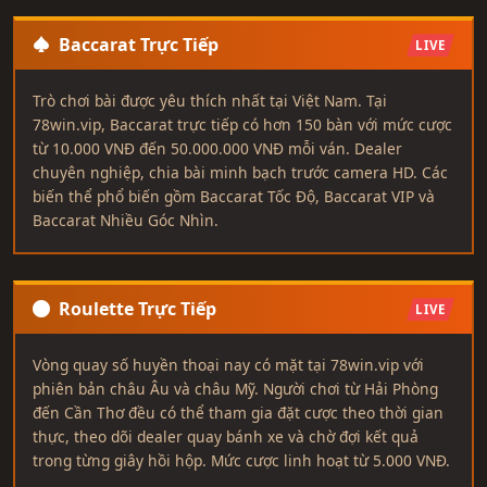
Baccarat Trực Tiếp
LIVE
Trò chơi bài được yêu thích nhất tại Việt Nam. Tại
78win.vip, Baccarat trực tiếp có hơn 150 bàn với mức cược
từ 10.000 VNĐ đến 50.000.000 VNĐ mỗi ván. Dealer
chuyên nghiệp, chia bài minh bạch trước camera HD. Các
biến thể phổ biến gồm Baccarat Tốc Độ, Baccarat VIP và
Baccarat Nhiều Góc Nhìn.
Roulette Trực Tiếp
LIVE
Vòng quay số huyền thoại nay có mặt tại 78win.vip với
phiên bản châu Âu và châu Mỹ. Người chơi từ Hải Phòng
đến Cần Thơ đều có thể tham gia đặt cược theo thời gian
thực, theo dõi dealer quay bánh xe và chờ đợi kết quả
trong từng giây hồi hộp. Mức cược linh hoạt từ 5.000 VNĐ.