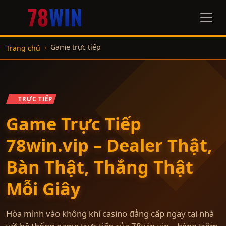
Game trực tiếp
Trang chủ
TRỰC TIẾP
Game Trực Tiếp
78win.vip – Dealer Thật,
Bàn Thật, Thắng Thật
Mỗi Giây
Hòa mình vào không khí casino đẳng cấp ngay tại nhà