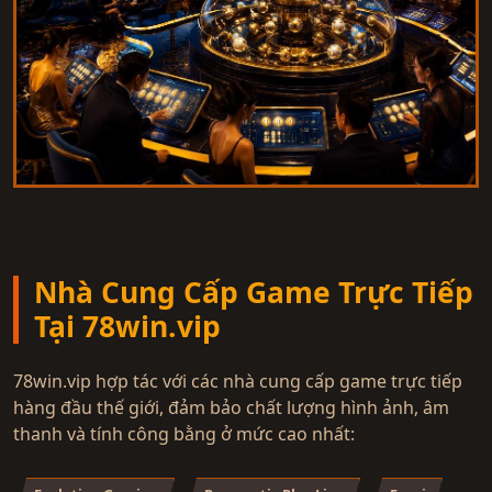
Nhà Cung Cấp Game Trực Tiếp
Tại 78win.vip
78win.vip hợp tác với các nhà cung cấp game trực tiếp
hàng đầu thế giới, đảm bảo chất lượng hình ảnh, âm
thanh và tính công bằng ở mức cao nhất: