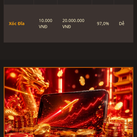
10.000
20.000.000
Xóc Đĩa
97,0%
Dễ
VNĐ
VNĐ