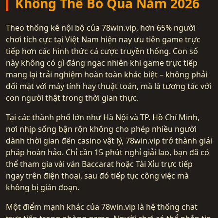
Không Thể Bỏ Qua Năm 2026
Theo thống kê nội bộ của 78win.vip, hơn 65% người
chơi tích cực tại Việt Nam hiện nay ưu tiên game trực
tiếp hơn các hình thức cá cược truyền thống. Con số
này không có gì đáng ngạc nhiên khi game trực tiếp
mang lại trải nghiệm hoàn toàn khác biệt – không phải
đối mặt với máy tính hay thuật toán, mà là tương tác với
con người thật trong thời gian thực.
Tại các thành phố lớn như Hà Nội và TP. Hồ Chí Minh,
nơi nhịp sống bận rộn không cho phép nhiều người
dành thời gian đến casino vật lý, 78win.vip trở thành giải
pháp hoàn hảo. Chỉ cần 15 phút nghỉ giải lao, bạn đã có
thể tham gia vài ván Baccarat hoặc Tài Xỉu trực tiếp
ngay trên điện thoại, sau đó tiếp tục công việc mà
không bị gián đoạn.
Một điểm mạnh khác của 78win.vip là hệ thống chat