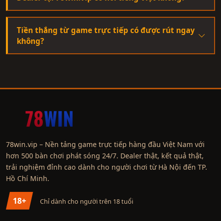
Tiền thắng từ game trực tiếp có được rút ngay
không?
78win.vip – Nền tảng game trực tiếp hàng đầu Việt Nam với
hơn 500 bàn chơi phát sóng 24/7. Dealer thật, kết quả thật,
trải nghiệm đỉnh cao dành cho người chơi từ Hà Nội đến TP.
Hồ Chí Minh.
18+
Chỉ dành cho người trên 18 tuổi