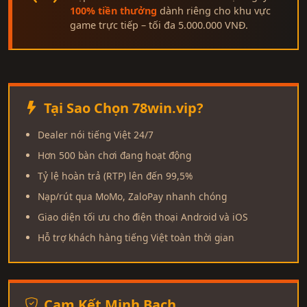
100% tiền thưởng
dành riêng cho khu vực
game trực tiếp – tối đa 5.000.000 VNĐ.
Tại Sao Chọn 78win.vip?
Dealer nói tiếng Việt 24/7
Hơn 500 bàn chơi đang hoạt động
Tỷ lệ hoàn trả (RTP) lên đến 99,5%
Nạp/rút qua MoMo, ZaloPay nhanh chóng
Giao diện tối ưu cho điện thoại Android và iOS
Hỗ trợ khách hàng tiếng Việt toàn thời gian
Cam Kết Minh Bạch