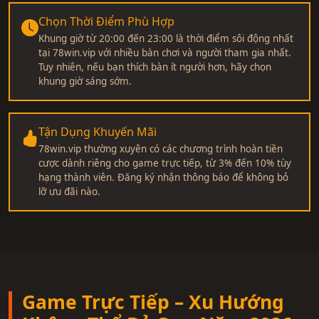
Chọn Thời Điểm Phù Hợp
Khung giờ từ 20:00 đến 23:00 là thời điểm sôi động nhất
tại 78win.vip với nhiều bàn chơi và người tham gia nhất.
Tuy nhiên, nếu bạn thích bàn ít người hơn, hãy chọn
khung giờ sáng sớm.
Tận Dụng Khuyến Mãi
78win.vip thường xuyên có các chương trình hoàn tiền
cược dành riêng cho game trực tiếp, từ 3% đến 10% tùy
hạng thành viên. Đăng ký nhận thông báo để không bỏ
lỡ ưu đãi nào.
Game Trực Tiếp – Xu Hướng