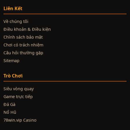
Liên Kết
Về chúng tôi
Điều khoản & Điều kiện
Chính sách bảo mật
Chơi có trách nhiệm
Câu hỏi thường gặp
Sitemap
Trò Chơi
Siêu vòng quay
Game trực tiếp
Đá Gà
Nổ Hũ
78win.vip Casino